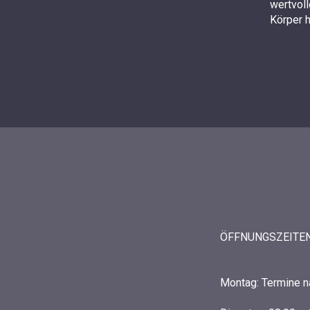
wertvol
Körper 
ÖFFNUNGSZEITE
Montag: Termine n