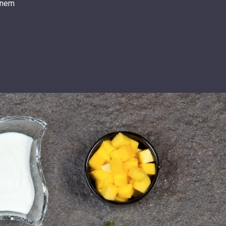
einem