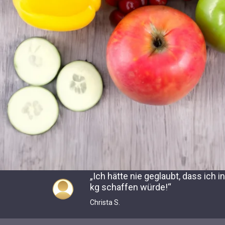
„Ich hätte nie geglaubt, dass ich 
kg schaffen würde!“
Christa S.