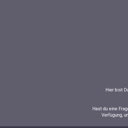
Hier bist D
Hast du eine Frag
Verfügung, u