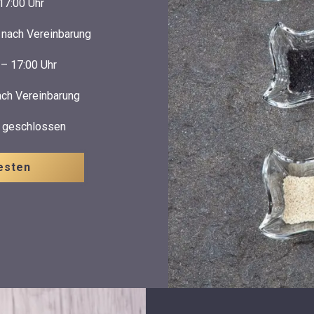
17:00 Uhr
 nach Vereinbarung
 – 17:00 Uhr
ach Vereinbarung
: geschlossen
esten