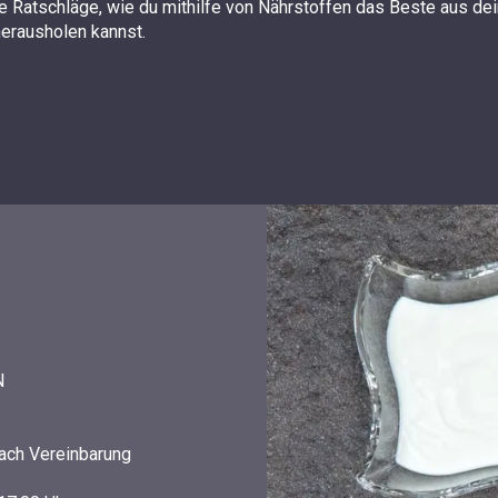
le Ratschläge, wie du mithilfe von Nährstoffen das Beste aus d
herausholen kannst.
N
ach Vereinbarung