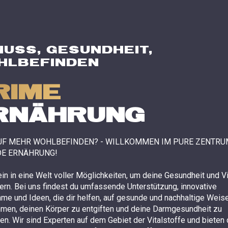
USS, GESUNDHEIT,
HLBEFINDEN
RIME
RNÄHRUNG
UF MEHR WOHLBEFINDEN? - WILLKOMMEN IM PURE ZENTRU
E ERNÄHRUNG!
in in eine Welt voller Möglichkeiten, um deine Gesundheit und Vit
ern. Bei uns findest du umfassende Unterstützung, innovative
me und Ideen, die dir helfen, auf gesunde und nachhaltige Weis
men, deinen Körper zu entgiften und deine Darmgesundheit zu
en. Wir sind Experten auf dem Gebiet der Vitalstoffe und bieten 