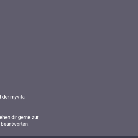
l der myvita
ehen dir gerne zur
 beantworten.