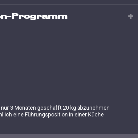
en-Programm
in nur 3 Monaten geschafft 20 kg abzunehmen
l ich eine Führungsposition in einer Küche